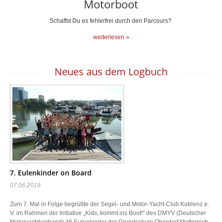
Motorboot
Schaffst Du es fehlerfrei durch den Parcours?
weiterlesen »
Neues aus dem Logbuch
7. Eulenkinder on Board
07.06.2019
Zum 7. Mal in Folge begrüßte der Segel- und Motor-Yacht-Club Koblenz e.
V. im Rahmen der Initiative „Kids, kommt ins Boot!“ des DMYV (Deutscher