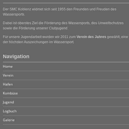
Der SMC Koblenz widmet sich seit 1955 den Freunden und Freuden des
Wassersports.
Dabei ist oberstes Ziel die Förderung des Wassersports, des Umweltschutzes
sowie die Förderung unserer Clubjugend.
Für unsere Jugendarbeit wurden wir 2011 zum
Verein des Jahres
gewählt, eine
der höchsten Auszeichungen im Wassersport.
Navigation
Home
Verein
Hafen
Kombüse
Jugend
Logbuch
Galerie