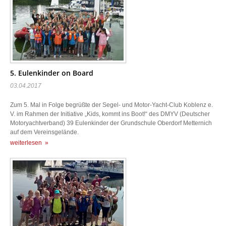
5. Eulenkinder on Board
03.04.2017
Zum 5. Mal in Folge begrüßte der Segel- und Motor-Yacht-Club Koblenz e.
V. im Rahmen der Initiative „Kids, kommt ins Boot!“ des DMYV (Deutscher
Motoryachtverband) 39 Eulenkinder der Grundschule Oberdorf Metternich
auf dem Vereinsgelände.
weiterlesen »