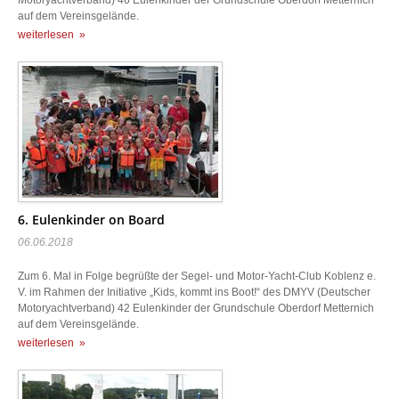
Motoryachtverband) 46 Eulenkinder der Grundschule Oberdorf Metternich
auf dem Vereinsgelände.
weiterlesen »
6. Eulenkinder on Board
06.06.2018
Zum 6. Mal in Folge begrüßte der Segel- und Motor-Yacht-Club Koblenz e.
V. im Rahmen der Initiative „Kids, kommt ins Boot!“ des DMYV (Deutscher
Motoryachtverband) 42 Eulenkinder der Grundschule Oberdorf Metternich
auf dem Vereinsgelände.
weiterlesen »