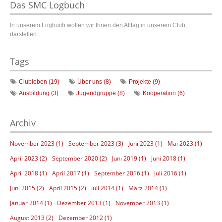
Das SMC Logbuch
In unserem Logbuch wollen wir Ihnen den Alltag in unserem Club
darstellen.
Tags
Clubleben (19)
Über uns (8)
Projekte (9)
Ausbildung (3)
Jugendgruppe (8)
Kooperation (6)
Archiv
November 2023 (1)
September 2023 (3)
Juni 2023 (1)
Mai 2023 (1)
April 2023 (2)
September 2020 (2)
Juni 2019 (1)
Juni 2018 (1)
April 2018 (1)
April 2017 (1)
September 2016 (1)
Juli 2016 (1)
Juni 2015 (2)
April 2015 (2)
Juli 2014 (1)
März 2014 (1)
Januar 2014 (1)
Dezember 2013 (1)
November 2013 (1)
August 2013 (2)
Dezember 2012 (1)